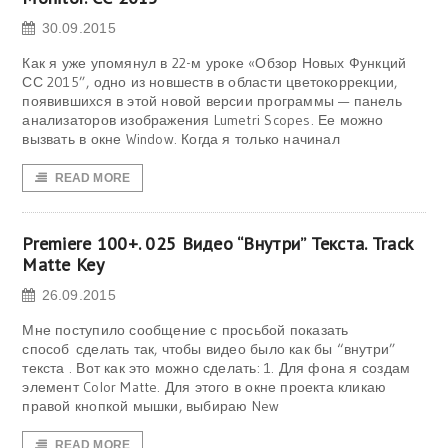
30.09.2015
Как я уже упомянул в 22-м уроке «Обзор Новых Функций
СС 2015”, одно из новшеств в области цветокоррекции,
появившихся в этой новой версии программы — панель
анализаторов изображения Lumetri Scopes. Ее можно
вызвать в окне Window. Когда я только начинал
READ MORE
Premiere 100+. 025 Видео “Внутри” Текста. Track
Matte Key
26.09.2015
Мне поступило сообщение с просьбой показать
способ сделать так, чтобы видео было как бы “внутри”
текста . Вот как это можно сделать: 1. Для фона я создам
элемент Color Matte. Для этого в окне проекта кликаю
правой кнопкой мышки, выбираю New
READ MORE