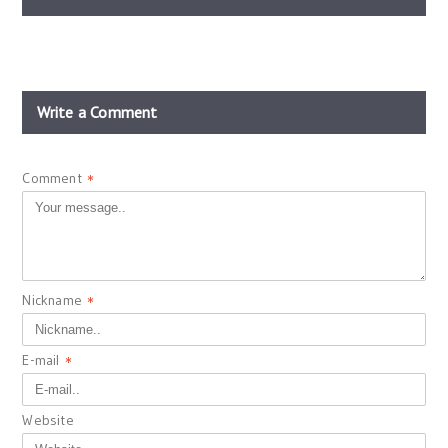
Write a Comment
Comment
*
Nickname
*
E-mail
*
Website