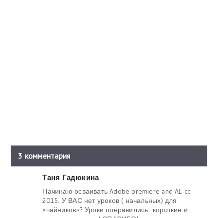
3 комментария
Таня Гадюкина
Начинаю осваивать Adobe premiere and AE cc
2015. У ВАС нет уроков ( начальных) для
«чайников»? Уроки понравились- короткие и