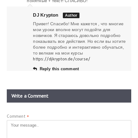
понятные + текст! СПАСИБО!
Reply this comment
DJ Krypton
Author
Привет! Спасибо! Мне кажется , что многие
мои уроки вполне могут подойти для
новичков. Я стараюсь довольно подробно
показывать все действия. Но если вы хотите
более подробно и интерактивно обучаться,
то велкам на мои курсы
https://djkrypton.de/course/
Reply this comment
Write a Comment
Comment
*