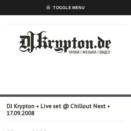
TOGGLE MENU
DJ Krypton • Live set @ Chillout Next •
17.09.2008