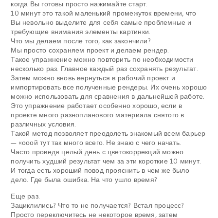
когда Вы готовы просто нажимайте старт.
10 минут это такой маленький промежуток времени, что
Вы невольно выделите для себя самые проблемные и
требующие внимания элементы картинки.
Что мы делаем после того, как закончили?
Мы просто сохраняем проект и делаем рендер.
Такое упражнение можно повторить по необходимости
несколько раз. Главное каждый раз сохранять результат.
Затем можно вновь вернуться в рабочий проект и
импортировать все полученные рендеры. Их очень хорошо
можно использовать для сравнения в дальнейшей работе.
Это упражнение работает особенно хорошо, если в
проекте много разнопланового материала снятого в
различных условия.
Такой метод позволяет преодолеть знакомый всем барьер
— «ооой тут так много всего. Не знаю с чего начать.
Часто проведя целый день с цветокоррекций можно
получить худший результат чем за эти короткие 10 минут.
И тогда есть хороший повод прояснить в чем же было
дело. Где была ошибка. На что ушло время?
Еще раз.
Зациклились? Что то не получается? Встал процесс?
Просто переключитесь не некоторое время, затем