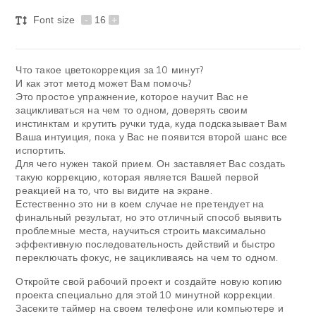
Font size
-
16
+
Что такое цветокоррекция за 10 минут?
И как этот метод может Вам помочь?
Это простое упражнение, которое научит Вас не
зацикливаться на чем то одном, доверять своим
инстинктам и крутить ручки туда, куда подсказывает Вам
Ваша интуиция, пока у Вас не появится второй шанс все
испортить.
Для чего нужен такой прием. Он заставляет Вас создать
такую коррекцию, которая является Вашей первой
реакцией на то, что вы видите на экране.
Естественно это ни в коем случае не претендует на
финальный результат, но это отличный способ выявить
проблемные места, научиться строить максимально
эффективную последовательность действий и быстро
переключать фокус, не зацикливаясь на чем то одном.
Откройте свой рабочий проект и создайте новую копию
проекта специально для этой 10 минутной коррекции.
Засеките таймер на своем телефоне или компьютере и