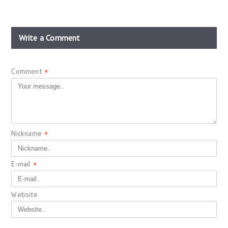
Write a Comment
Comment
*
Nickname
*
E-mail
*
Website