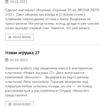
18.10.2011
Сделал мастеринг сборника «Горячая 20-ка. ВЕСНА-ЛЕТО
2011». Свел сборник как всегда в DJ-йском стиле с
плавными переходиами от тека к треку. Выдержка из
пресс-релиза: На улице осень: холод, дожди и уже совсем
скоро выпадет первый снег. Кажется, что уже ничего
READ MORE
Новая игрушка 27
04.10.2010
Закончил работу над сведением микса и мастерингом
пластинки «Новая игрушка 27». Диск выпускается
компанией «Монолит». Выдержка из персс-релиза
пластинки: Лето пролетело. Горячие вечеринки под
открытым небом остались позади, но это — не повод
расстраиваться и расслабляться! Студия «Монолит»
представляет
READ MORE