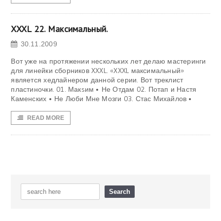
XXXL 22. Максимальный.
30.11.2009
Вот уже на протяжении нескольких лет делаю мастеринги
для линейки сборников XXXL. «XXXL максимальный»
является хедлайнером данной серии. Вот треклист
пластиночки. 01. Макsим • Не Отдам 02. Потап и Настя
Каменских • Не Люби Мне Мозги 03. Стас Михайлов •
READ MORE