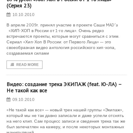
(Серия 23)
10.10.2010
В апреле 2009г. принял участие в проекте Саши MAD’a
«ХИП-ХОП в России от 1-го лица». Очень редко
встречаются проекты, которые могут сравниться с этим.
Сериал «Хип-Хоп В России: от Первого Лица» — это
своеобразная видео антология российского хип-хопа,
создаваемая силами
READ MORE
Видео: создание трека ЭКИПАЖ (feat. Ю-ЛА) –
Не такой как все
09.10.2010
«Не такой как всe» — новый трек нашей группы «Экипаж»,
который мы не так давно записали и даже успели отснять
на него клип. Сам процесс записи и сведения трека так же
был запечатлен на камеру, и после некоторых монтажных
манипуляций