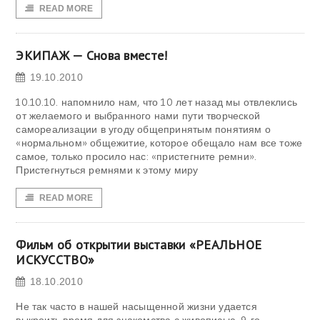
READ MORE
ЭКИПАЖ — Снова вместе!
19.10.2010
10.10.10. напомнило нам, что 10 лет назад мы отвлеклись
от желаемого и выбранного нами пути творческой
самореализации в угоду общепринятым понятиям о
«нормальном» общежитие, которое обещало нам все тоже
самое, только просило нас: «пристегните ремни».
Пристегнуться ремнями к этому миру
READ MORE
Фильм об открытии выставки «РЕАЛЬНОЕ
ИСКУССТВО»
18.10.2010
Не так часто в нашей насыщенной жизни удается