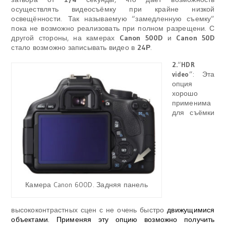
осуществлять видеосъёмку при крайне низкой
освещённости.
Так называемую “замедленную съемку”
пока не возможно реализовать при полном разрещени. С
другой стороны, на камерах
Canon 500D
и
Canon 50D
стало возможно записывать видео в
24Р
.
2.
“
HDR
”: Эта
video
опция
хорошо
применима
для съёмки
Камера Canon 600D. Задняя панель
высококонтрастных сцен с не очень быстро
движущимися
объектами. Применяя эту опцию возможно получить