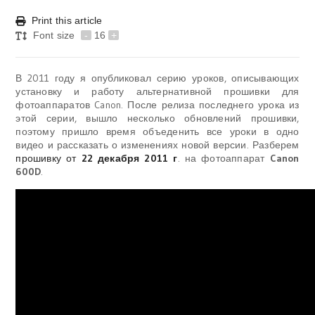
Print this article
Font size
-
16
+
В 2011 году я опубликовал серию уроков, описывающих
установку и работу альтернативной прошивки для
фотоаппаратов Canon. После релиза последнего урока из
этой серии, вышло несколько обновлений прошивки,
поэтому пришло время объеденить все уроки в одно
видео и рассказать о изменениях новой версии. Разберем
прошивку от
22 декабря 2011 г
. на фотоаппарат
Canon
600D
.