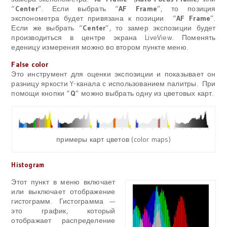
“
Center
”. Если выбрать “
AF Frame
”, то позиция
экспонометра будет привязана к позиции “
AF Frame
”
.
Если же выбрать “
Center
”, то замер экспозиции будет
производиться в центре экрана LiveView. Поменять
еденицу измерения можно во втором пункте меню.
False color
Это инструмент для оценки экспозиции и показывает он
разницу яркости Y-канала с использованием палитры. При
помощи кнопки “
Q
” можно выбрать одну из цветовых карт.
примеры карт цветов (color maps)
Histogram
Этот пункт в меню включает
или выключает отображение
гистограмм. Гистограмма —
это график, который
отображает распределение