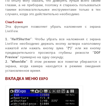
По опыту могу сказать, что доверять лучше всего своим
глазам, а не приборам, поэтому я стараюсь пользоваться
такими вспомагательными инструментами только в тех
случаях, когда это действительно необходимо.
ClearScreen
Эта функция позволяет убрать наложения с экрана
LiveView.
1.
“
HalfShutter
”: Чтобы убрать все наложения с экрана
LiveView необходимо держать кнопку затвора наполовину
нажатой или нажать кнопку зума “
(*)
” или же кнопку
предварительного просмотра глубины резкости “
DOF
Preview
” примерно на одну секунду;
2.
“
WhenIdle
”: В этом режиме все пометки убираются с
экрана, когда камера находится в режиме ожидания
установленное время.
ВКЛАДКА МЕНЮ EXPO