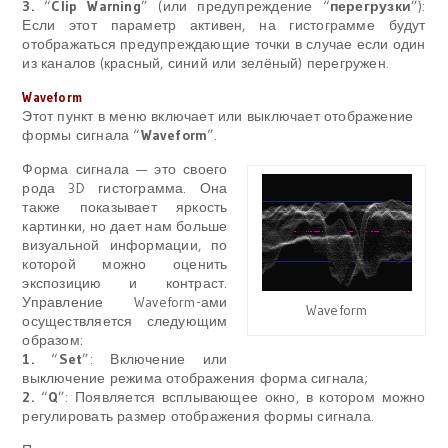
3.
“
Clip Warning
” (или предупреждение “
перегрузки
”):
Если этот параметр активен, на гистограмме будут
отображаться предупреждающие точки в случае если один
из каналов (красный, синий или зелёный) перегружен.
Waveform
Этот пункт в меню включает или выключает отображение
формы сигнала “
Waveform
”.
Форма сигнала — это своего
рода
3D
гистограмма. Она
также показывает яркость
картинки, но дает нам больше
визуальной информации, по
которой можно оценить
экспозицию и контраст.
Управление Waveform-ами
Waveform
осуществляется следующим
образом:
1.
“
Set
”: Включение или
выключение режима отображения форма сигнала;
2.
“
Q
”: Появляется всплывающее окно, в котором можно
регулировать размер отображения формы сигнала.