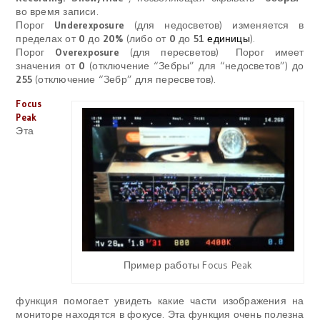
во время записи.
Порог
Underexposure
(для недосветов) изменяется в
пределах от
0
до
20%
(либо от
0
до
51
единицы
).
Порог
Overexposure
(для пересветов) Порог имеет
значения от
0
(отключение “Зебры” для “недосветов”) до
255
(отключение “Зебр” для пересветов).
Focus
Peak
Эта
Пример работы Focus Peak
функция помогает увидеть какие части изображения на
мониторе находятся в фокусе. Эта функция очень полезна