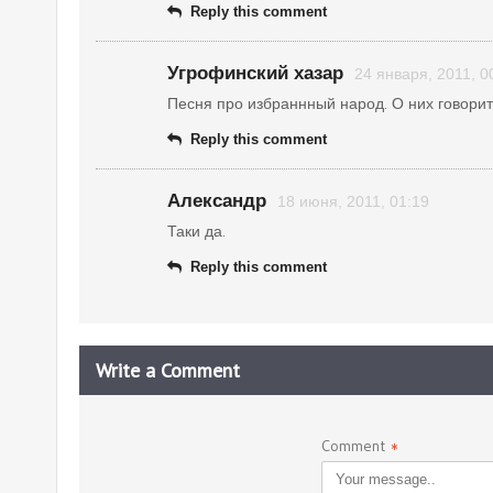
Reply this comment
Угрофинский хазар
24 января, 2011, 0
Песня про избраннный народ. О них говорить 
Reply this comment
Александр
18 июня, 2011, 01:19
Таки да.
Reply this comment
Write a Comment
Comment
*