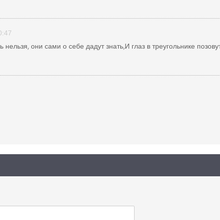
0:47
нельзя, они сами о себе дадут знать,И глаз в треугольнике позовут