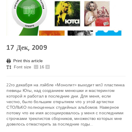
17
Дек, 2009
Print this article
Font size
-
16
+
22го декабря на лэйбле «Монолит» выходит мп3 пластинка
певицы Юты, над созданием менюшки и мастерингом
которой я работал в последние дни. Для меня, если
честно, было большим открытием что у этой артистки
СТОЛЬКО полноценных студийных альбомов. Наверное
потому что ее имя ассоциировалось у меня с последними
строчками треклистов сборников, множество которых мне
довелось отмастерить за последние годы…