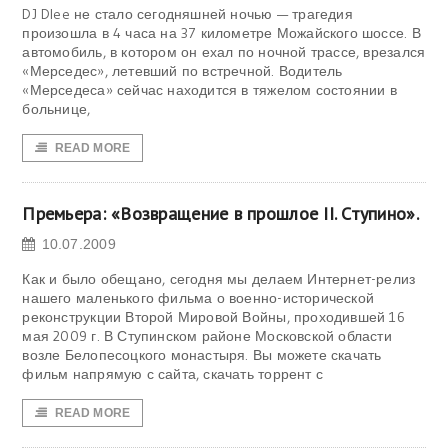
DJ Dlee не стало сегодняшней ночью — трагедия
произошла в 4 часа на 37 километре Можайского шоссе. В
автомобиль, в котором он ехал по ночной трассе, врезался
«Мерседес», летевший по встречной. Водитель
«Мерседеса» сейчас находится в тяжелом состоянии в
больнице,
READ MORE
Премьера: «Возвращение в прошлое II. Ступино».
10.07.2009
Как и было обещано, сегодня мы делаем Интернет-релиз
нашего маленького фильма о военно-исторической
реконструкции Второй Мировой Войны, проходившей 16
мая 2009 г. В Ступинском районе Московской области
возле Белопесоцкого монастыря. Вы можете скачать
фильм напрямую с сайта, скачать торрент с
READ MORE