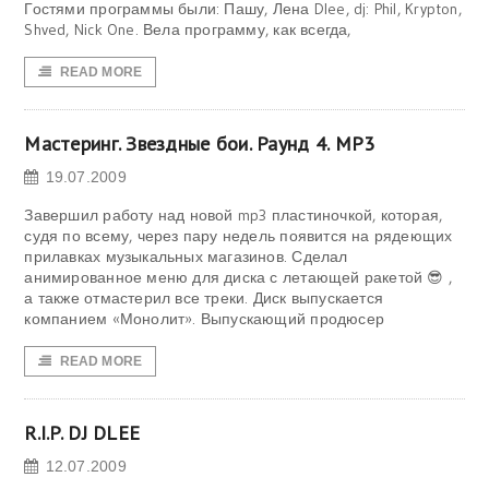
Гостями программы были: Пашу, Лена Dlee, dj: Phil, Krypton,
Shved, Nick One. Вела программу, как всегда,
READ MORE
Мастеринг. Звездные бои. Раунд 4. MP3
19.07.2009
Завершил работу над новой mp3 пластиночкой, которая,
судя по всему, через пару недель появится на рядеющих
прилавках музыкальных магазинов. Сделал
анимированное меню для диска с летающей ракетой 😎 ,
а также отмастерил все треки. Диск выпускается
компанием «Монолит». Выпускающий продюсер
READ MORE
R.I.P. DJ DLEE
12.07.2009