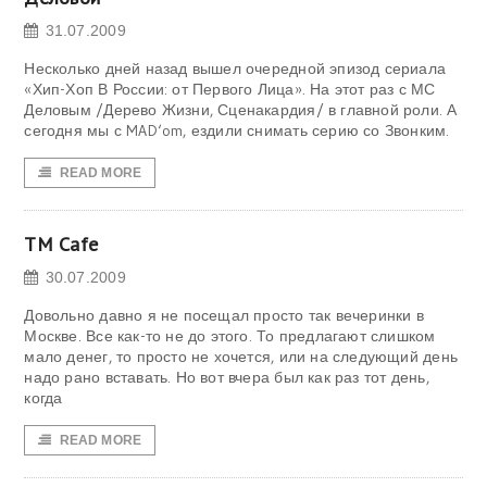
31.07.2009
Несколько дней назад вышел очередной эпизод сериала
«Хип-Хоп В России: от Первого Лица». На этот раз с МС
Деловым /Дерево Жизни, Сценакардия/ в главной роли. А
сегодня мы с MAD‘om, ездили снимать серию со Звонким.
READ MORE
TM Cafe
30.07.2009
Довольно давно я не посещал просто так вечеринки в
Москве. Все как-то не до этого. То предлагают слишком
мало денег, то просто не хочется, или на следующий день
надо рано вставать. Но вот вчера был как раз тот день,
когда
READ MORE