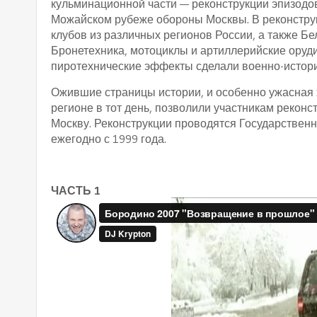
кульминационной части — реконструкции эпизодов
Можайском рубеже обороны Москвы. В реконструк
клубов из различных регионов России, а также Б
Бронетехника, мотоциклы и артиллерийские оруд
пиротехнические эффекты сделали военно-истор
Ожившие страницы истории, и особенно ужасная 
регионе в тот день, позволили участникам реконс
Москву. Реконструкции проводятся Государстве
ежегодно с 1999 года.
ЧАСТЬ 1