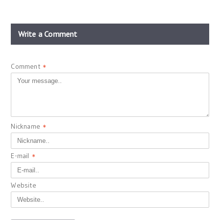
Write a Comment
Comment
*
Nickname
*
E-mail
*
Website