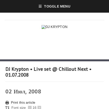
TOGGLE MENU
DJ Krypton • Live set @ Chillout Next •
01.07.2008
02
Июл, 2008
Print this article
Font size
-
16
+