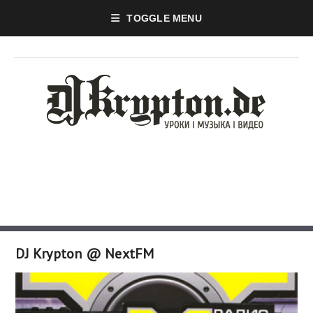
TOGGLE MENU
DJ Krypton @ NextFM