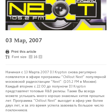
03
Мар, 2007
Print this article
Font size
-
16
+
Начиная с 13 Марта 2007 DJ Krypton снова регулярно
появляется в эфире программы “Chillout Next” популярной
московской радиостанции “Next”: (105.2 FM в Москве).
Каждый вторник с 22:00 до полуночи DJ Krypton
представляет топовые R&B релизы. Также Вы всегда
можете услышать много хорошо знакомых хитов прошлых
лет. Программа “Chillout Next” выходит в эфир уже более
двух лет, и за это время успела завоевать большое число
поклонников.