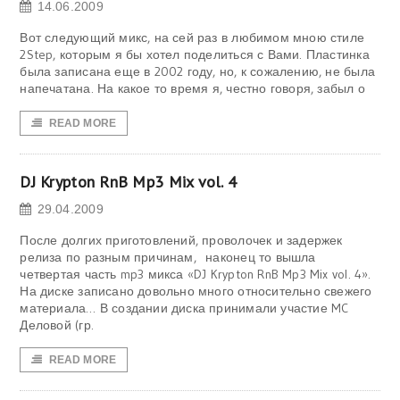
14.06.2009
Вот следующий микс, на сей раз в любимом мною стиле
2Step, которым я бы хотел поделиться с Вами. Пластинка
была записана еще в 2002 году, но, к сожалению, не была
напечатана. На какое то время я, честно говоря, забыл о
READ MORE
DJ Krypton RnB Mp3 Mix vol. 4
29.04.2009
После долгих приготовлений, проволочек и задержек
релиза по разным причинам, наконец то вышла
четвертая часть mp3 микса «DJ Krypton RnB Mp3 Mix vol. 4».
На диске записано довольно много относительно свежего
материала… В создании диска принимали участие MC
Деловой (гр.
READ MORE