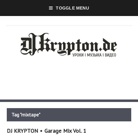
TOGGLE MENU
Tag "mixtape"
DJ KRYPTON • Garage Mix Vol. 1