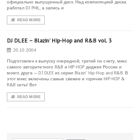
официально выпущенный диск. Над компиляцией диска
работал DJ PHIL, а запись и
READ MORE
DJ DLEE – Blazin’ Hip-Hop and R&B vol. 3
20.10.2004
Подготовлен к выпуску очередной, третий по счету, микс
самого авторитетного R&B и HIP-HOP диджея России и
моего друга — DJ DLEE из серии Blazin’ Hip-Hop and R&B. В
этот микс включены самые свежие и горячие HIP-HOP &
R&B хиты! Вот
READ MORE