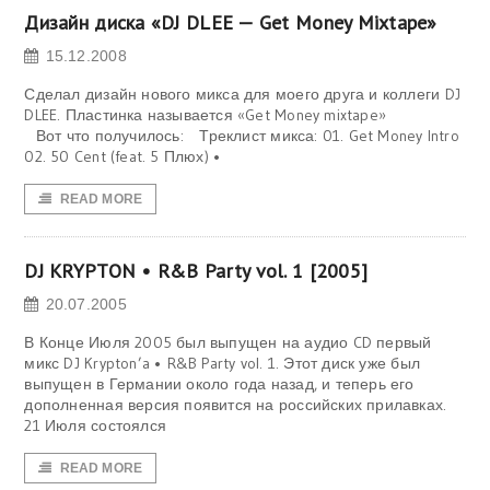
Дизайн диска «DJ DLEE — Get Money Mixtape»
15.12.2008
Сделал дизайн нового микса для моего друга и коллеги DJ
DLEE. Пластинка называется «Get Money mixtape»
Вот что получилось: Треклист микса: 01. Get Money Intro
02. 50 Cent (feat. 5 Плюх) •
READ MORE
DJ KRYPTON • R&B Party vol. 1 [2005]
20.07.2005
В Конце Июля 2005 был выпущен на аудио CD первый
микс DJ Krypton’a • R&B Party vol. 1. Этот диск уже был
выпущен в Германии около года назад, и теперь его
дополненная версия появится на российских прилавках.
21 Июля состоялся
READ MORE