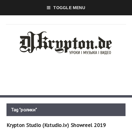
TOGGLE MENU
Tag "ролики"
Krypton Studio (Kstudio.lv) Showreel 2019