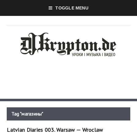
TOGGLE MENU
Tag "магазины"
Latvian Diaries 003. Warsaw — Wroclaw