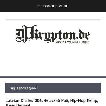
TOGGLE MENU
Tag "заповедник"
Latvian Diaries 006. Чешский Рай, Hip-Hop Kemp,
День Первый.