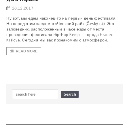
28.12.2017
Ну вот, мы едем наконец-то на первый день фестиваля.
Но перед этим заедем в «Чешский рай» (Český ráj). Это
заповедник, расположенный в часе езды от места
проведения фестиваля Hip-Hop Kemp — города Hradec
Králové. Сегодня мы вас познакомим с атмосферой,
READ MORE