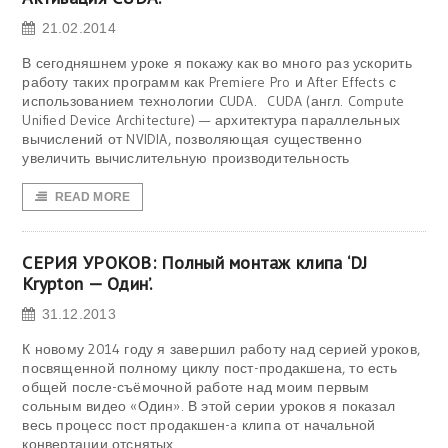
21.02.2014
В сегодняшнем уроке я покажу как во много раз ускорить
работу таких программ как Premiere Pro и After Effects с
использованием технологии CUDA. CUDA (англ. Compute
Unified Device Architecture) — архитектура параллельных
вычислений от NVIDIA, позволяющая существенно
увеличить вычислительную производительность
READ MORE
СЕРИЯ УРОКОВ: Полный монтаж клипа ‘DJ
Krypton — Один’.
31.12.2013
К новому 2014 году я завершил работу над серией уроков,
посвященной полному циклу пост-продакшена, то есть
общей после-съёмочной работе над моим первым
сольным видео «Один». В этой серии уроков я показал
весь процесс пост продакшен-a клипа от начальной
конвертации отснятых