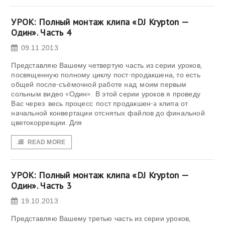
УРОК: Полный монтаж клипа «DJ Krypton —
Один». Часть 4
09.11.2013
Представляю Вашему четвертую часть из серии уроков,
посвященную полному циклу пост-продакшена, то есть
общей после-съёмочной работе над моим первым
сольным видео «Один». В этой серии уроков я проведу
Вас через весь процесс пост продакшен-a клипа от
начальной конвертации отснятых файлов до финальной
цветокоррекции. Для
READ MORE
УРОК: Полный монтаж клипа «DJ Krypton —
Один». Часть 3
19.10.2013
Представляю Вашему третью часть из серии уроков,