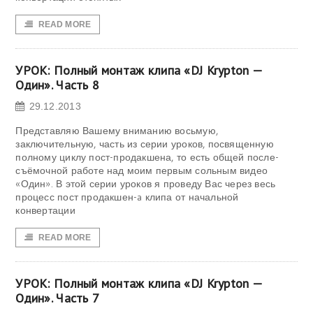
READ MORE
УРОК: Полный монтаж клипа «DJ Krypton —
Один». Часть 8
29.12.2013
Представляю Вашему вниманию восьмую,
заключительную, часть из серии уроков, посвященную
полному циклу пост-продакшена, то есть общей после-
съёмочной работе над моим первым сольным видео
«Один». В этой серии уроков я проведу Вас через весь
процесс пост продакшен-a клипа от начальной
конвертации
READ MORE
УРОК: Полный монтаж клипа «DJ Krypton —
Один». Часть 7