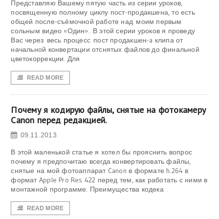
Представляю Вашему пятую часть из серии уроков,
посвященную полному циклу пост-продакшена, то есть
общей после-съёмочной работе над моим первым
сольным видео «Один». В этой серии уроков я проведу
Вас через весь процесс пост продакшен-a клипа от
начальной конвертации отснятых файлов до финальной
цветокоррекции. Для
READ MORE
Почему я кодирую файлы, снятые на фотокамеру
Canon перед редакцией.
09.11.2013
В этой маленькой статье я хотел бы прояснить вопрос
почему я предпочитаю всегда конвертировать файлы,
снятые на мой фотоаппарат Canon в формате h.264 в
формат Apple Pro Res 422 перед тем, как работать с ними в
монтажной программе. Преимущества кодека
READ MORE