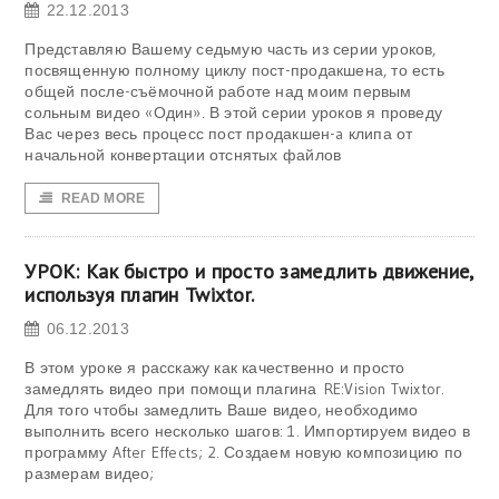
22.12.2013
Представляю Вашему седьмую часть из серии уроков,
посвященную полному циклу пост-продакшена, то есть
общей после-съёмочной работе над моим первым
сольным видео «Один». В этой серии уроков я проведу
Вас через весь процесс пост продакшен-a клипа от
начальной конвертации отснятых файлов
READ MORE
УРОК: Как быстро и просто замедлить движение,
используя плагин Twixtor.
06.12.2013
В этом уроке я расскажу как качественно и просто
замедлять видео при помощи плагина RE:Vision Twixtor.
Для того чтобы замедлить Ваше видео, необходимо
выполнить всего несколько шагов: 1. Импортируем видео в
программу After Effects; 2. Создаем новую композицию по
размерам видео;