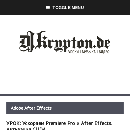
TOGGLE MENU
Adobe After Effects
УРОК: Ускоряем Premiere Pro и After Effects.
Активация CUDA.