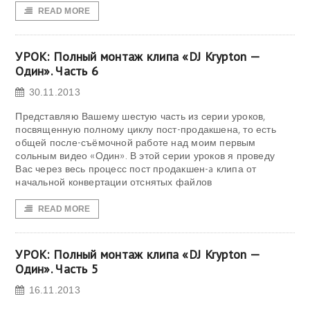
READ MORE
УРОК: Полный монтаж клипа «DJ Krypton —
Один». Часть 6
30.11.2013
Представляю Вашему шестую часть из серии уроков,
посвященную полному циклу пост-продакшена, то есть
общей после-съёмочной работе над моим первым
сольным видео «Один». В этой серии уроков я проведу
Вас через весь процесс пост продакшен-a клипа от
начальной конвертации отснятых файлов
READ MORE
УРОК: Полный монтаж клипа «DJ Krypton —
Один». Часть 5
16.11.2013