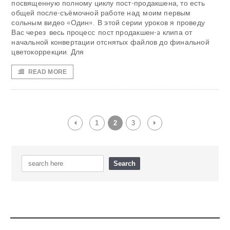
посвященную полному циклу пост-продакшена, то есть
общей после-съёмочной работе над моим первым
сольным видео «Один». В этой серии уроков я проведу
Вас через весь процесс пост продакшен-a клипа от
начальной конвертации отснятых файлов до финальной
цветокоррекции. Для
READ MORE
1
2
3