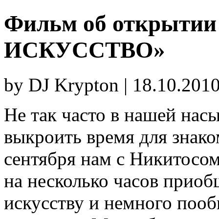
Фильм об открыти
ИСКУССТВО»
by DJ Krypton | 18.10.201
Не так часто в нашей нас
выкроить время для знако
сентября нам с Никитосо
на несколько часов прио
искусству и немного пооб