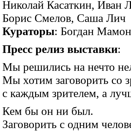
Николай Касаткин, Иван 
Борис Смелов, Саша Лич
Кураторы
: Богдан Мамон
Пресс релиз выставки
:
Мы решились на нечто нел
Мы хотим заговорить со 
с каждым зрителем, а лучш
Кем бы он ни был.
Заговорить с одним челове