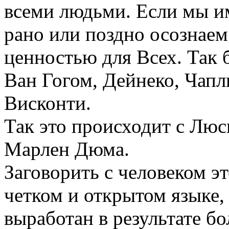
всеми людьми. Если мы им
рано или поздно осознае
ценностью для Всех. Так 
Ван Гогом, Дейнеко, Чап
Висконти.
Так это происходит с Лю
Марлен Дюма.
Заговорить с человеком эт
четком и открытом языке,
выработан в результате б