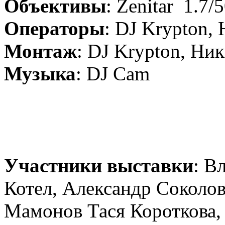
Объективы
: Zenitar 1.7/
Операторы
: DJ Krypton,
Монтаж
: DJ Krypton, Ни
Музыка
: DJ Cam
Участники выставки
: В
Котел, Александр Соколов
Мамонов Тася Короткова,