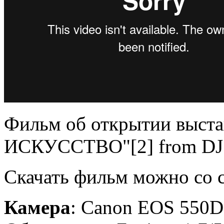
Фильм об открытии выс
ИСКУССТВО"[2] from DJ K
Скачать фильм можно со 
Камера
: Canon EOS 550